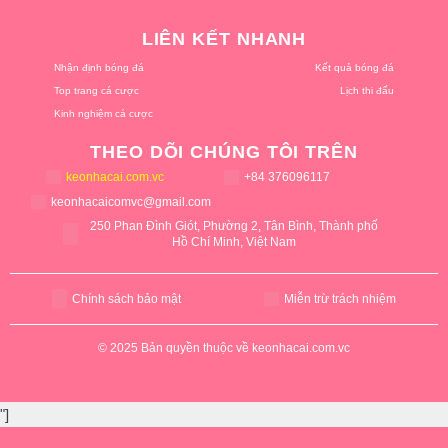
LIÊN KẾT NHANH
Nhận định bóng đá
Kết quả bóng đá
Top trang cá cược
Lịch thi đấu
Kinh nghiệm cá cược
THEO DÕI CHÚNG TÔI TRÊN
keonhacai.com.vc
+84 376096117
keonhacaicomvc@gmail.com
250 Phan Đình Giót, Phường 2, Tân Bình, Thành phố
Hồ Chí Minh, Việt Nam
Chính sách bảo mật
Miễn trừ trách nhiệm
© 2025 Bản quyền thuộc về keonhacai.com.vc
"]