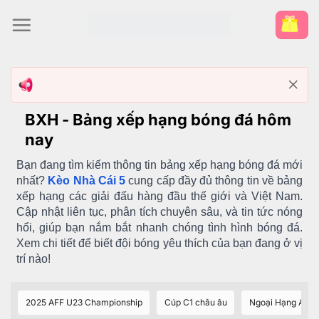
Bỏ
qua
nội
dung
BXH - Bảng xếp hạng bóng đá hôm
nay
Bạn đang tìm kiếm thông tin bảng xếp hạng bóng đá mới
nhất?
Kèo Nhà Cái 5
cung cấp đầy đủ thông tin về bảng
xếp hạng các giải đấu hàng đầu thế giới và Việt Nam.
Cập nhật liên tục, phân tích chuyên sâu, và tin tức nóng
hổi, giúp bạn nắm bắt nhanh chóng tình hình bóng đá.
Xem chi tiết để biết đội bóng yêu thích của bạn đang ở vị
trí nào!
2025 AFF U23 Championship
Cúp C1 châu âu
Ngoại Hạng Anh