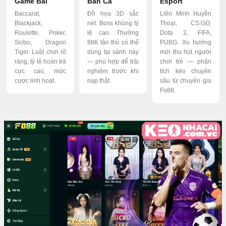
Game Bài
Bắn Cá
Esport
Baccarat,
Đồ họa 3D sắc
Liên Minh Huyền
Blackjack,
nét. Boss khủng tỷ
Thoại, CS:GO,
Roulette, Poker,
lệ cao. Thưởng
Dota 2, FIFA,
Sicbo, Dragon
88K tân thủ có thể
PUBG. Xu hướng
Tiger. Luật chơi rõ
dùng tại sảnh này
mới thu hút người
ràng, tỷ lệ hoàn trả
— phù hợp để trải
chơi trẻ — phân
cực cao, mức
nghiệm trước khi
tích kèo chuyên
cược linh hoạt.
nạp thật.
sâu từ chuyên gia
Fo88.