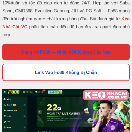
10%/tuần và tốc độ giao dịch tự động 24/7. Hợp tác với Saba
Sport, CMD368, Evolution Gaming, JILI và PG Soft — Fo88 mang
đến trải nghiệm game chất lượng hàng đầu. Bài đánh giá từ
Kèo
Nhà Cái VC
phân tích toàn diện để bạn đưa ra quyết định phù
hợp.
Đăng Ký Fo88 — Nhận 88K Không Cần Nạp
Link Vào Fo88 Không Bị Chặn