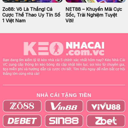
Zo88: Vô Là Thắng! Cá
NET88 – Khuyến Mãi Cực
Cược Thể Thao Uy Tín Số
Sốc, Trải Nghiệm Tuyệt
1 Việt Nam
Vời!
Bạn đang tìm kiếm tỷ lệ kèo nhà cái 5 chính xác nhất hôm nay? Kèo Nhà Cái
VC cung cấp thông tin kèo bóng đá cập nhật liên tục, soi kèo từ chuyên gia,
tips miễn phí và hướng dẫn cá cược chi tiết. Tìm hiểu ngay để nắm bắt cơ hội
thắng lớn cùng nhà cái!
NHÀ CÁI TẶNG TIỀN