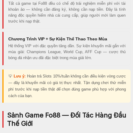
Tất cả game tại Fo88 đều có chế độ trải nghiệm miễn phí với tài
khoản ảo — không cần đăng ký, không cần nạp tiền. Đây là tính
năng độc quyền hiếm nhà cái cung cấp, giúp người mới làm quen
trước khi nạp thật.
Chương Trình VIP + Sự Kiện Thể Thao Theo Mùa
Hệ thống VIP với đặc quyền tăng dần. Sự kiện khuyến mãi gắn với
mùa giải: Champions League, World Cup, AFF Cup — cược thủ
bóng đá nhận ưu đãi đặc biệt trong mùa giải lớn.
💡
Lưu ý:
Hoàn trả Slots 10%/tuần không cần điều kiện vòng cược
— đây là khuyến mãi có giá trị thực nhất. Tận dụng chơi thử miễn
phí trước khi nạp tiền thật để chọn đúng game phù hợp với phong
cách của bạn.
Sảnh Game Fo88 — Đối Tác Hàng Đầu
Thế Giới