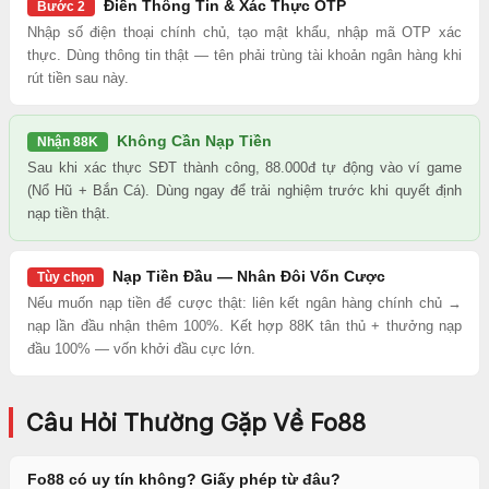
Điền Thông Tin & Xác Thực OTP
Bước 2
Nhập số điện thoại chính chủ, tạo mật khẩu, nhập mã OTP xác
thực. Dùng thông tin thật — tên phải trùng tài khoản ngân hàng khi
rút tiền sau này.
Không Cần Nạp Tiền
Nhận 88K
Sau khi xác thực SĐT thành công, 88.000đ tự động vào ví game
(Nổ Hũ + Bắn Cá). Dùng ngay để trải nghiệm trước khi quyết định
nạp tiền thật.
Nạp Tiền Đầu — Nhân Đôi Vốn Cược
Tùy chọn
Nếu muốn nạp tiền để cược thật: liên kết ngân hàng chính chủ →
nạp lần đầu nhận thêm 100%. Kết hợp 88K tân thủ + thưởng nạp
đầu 100% — vốn khởi đầu cực lớn.
Câu Hỏi Thường Gặp Về Fo88
Fo88 có uy tín không? Giấy phép từ đâu?