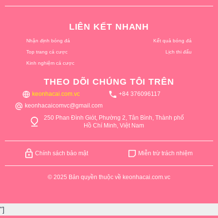
LIÊN KẾT NHANH
Nhận định bóng đá
Kết quả bóng đá
Top trang cá cược
Lịch thi đấu
Kinh nghiệm cá cược
THEO DÕI CHÚNG TÔI TRÊN
keonhacai.com.vc
+84 376096117
keonhacaicomvc@gmail.com
250 Phan Đình Giót, Phường 2, Tân Bình, Thành phố
Hồ Chí Minh, Việt Nam
Chính sách bảo mật
Miễn trừ trách nhiệm
© 2025 Bản quyền thuộc về keonhacai.com.vc
"]