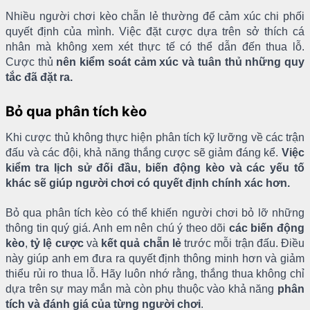
Nhiều người chơi kèo chẵn lẻ thường để cảm xúc chi phối
quyết định của mình. Việc đặt cược dựa trên sở thích cá
nhân mà không xem xét thực tế có thể dẫn đến thua lỗ.
Cược thủ
nên kiểm soát cảm xúc và tuân thủ những quy
tắc đã đặt ra.
Bỏ qua phân tích kèo
Khi cược thủ không thực hiện phân tích kỹ lưỡng về các trận
đấu và các đội, khả năng thắng cược sẽ giảm đáng kể.
Việc
kiểm tra lịch sử đối đầu, biến động kèo và các yếu tố
khác sẽ giúp người chơi có quyết định chính xác hơn.
Bỏ qua phân tích kèo có thể khiến người chơi bỏ lỡ những
thông tin quý giá. Anh em nên chú ý theo dõi
các biến động
kèo
,
tỷ lệ cược
và
kết quả chẵn lẻ
trước mỗi trận đấu. Điều
này giúp anh em đưa ra quyết định thông minh hơn và giảm
thiểu rủi ro thua lỗ. Hãy luôn nhớ rằng, thắng thua không chỉ
dựa trên sự may mắn mà còn phụ thuộc vào khả năng
phân
tích và đánh giá của từng người chơi
.