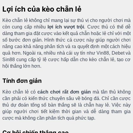
Lợi ích của kèo chẵn lẻ
Kèo chẵn lẻ không chỉ mang lại sự thú vị cho người chơi mà
còn cung cấp nhiều
lợi ích vượt trội
. Cược thủ có thể dễ
dàng tham gia đặt cược vào kết quả chẵn hoặc lẻ chỉ với một
số bước đơn giản. Hình thức cá cược này giúp người chơi
nâng cao khả năng phân tích và ra quyết định một cách hiệu
quả hơn. Ngoài ra, nhiều nhà cái uy tín như Vin88, Debet và
Sin88 cung cấp tỷ lệ cược hấp dẫn cho kèo chẵn lẻ, tạo cơ
hội thắng lớn hơn.
Tính đơn giản
Kèo chẵn lẻ có
cách chơi rất đơn giản
mà tân thủ không
cần phải có kiến thức chuyên sâu về bóng đá. Chỉ cần cược
thủ dự đoán tổng số bàn thắng sẽ là chẵn hay lẻ. Việc này
giúp người chơi tiết kiệm thời gian và dễ dàng tham gia
cược mà không cần phân tích quá phức tạp.
Cơ hội chiến thắng cao